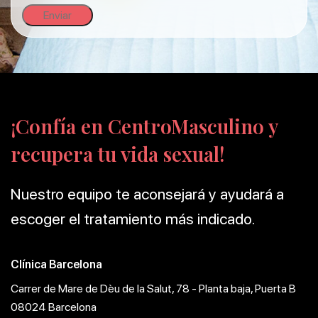
¡Confía en CentroMasculino y
recupera tu vida sexual!
Nuestro equipo te aconsejará y ayudará a
escoger el tratamiento más indicado.
Clínica Barcelona
Carrer de Mare de Dèu de la Salut, 78 - Planta baja, Puerta B
08024 Barcelona