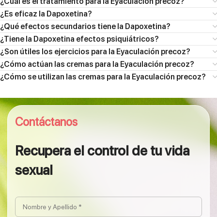
¿Cuál es el tratamiento para la Eyaculación precoz?
¿Es eficaz la Dapoxetina?
¿Qué efectos secundarios tiene la Dapoxetina?
¿Tiene la Dapoxetina efectos psiquiátricos?
¿Son útiles los ejercicios para la Eyaculación precoz?
¿Cómo actúan las cremas para la Eyaculación precoz?
¿Cómo se utilizan las cremas para la Eyaculación precoz?
Contáctanos
Recupera el control de tu vida
sexual
Nombre