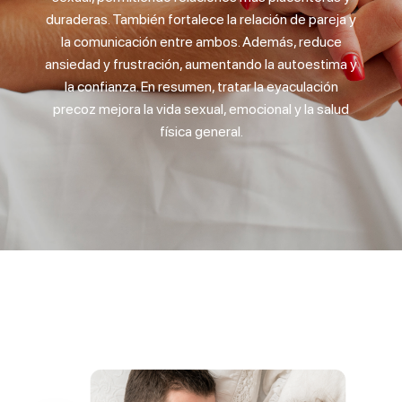
duraderas. También fortalece la relación de pareja y
la comunicación entre ambos. Además, reduce
ansiedad y frustración, aumentando la autoestima y
la confianza. En resumen, tratar la eyaculación
precoz mejora la vida sexual, emocional y la salud
física general.