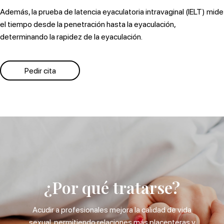
Además, la prueba de latencia eyaculatoria intravaginal (IELT) mide
el tiempo desde la penetración hasta la eyaculación,
determinando la rapidez de la eyaculación.
Pedir cita
¿Por qué tratarse?
Acudir a profesionales mejora la calidad de vida
sexual, permitiendo relaciones más placenteras y