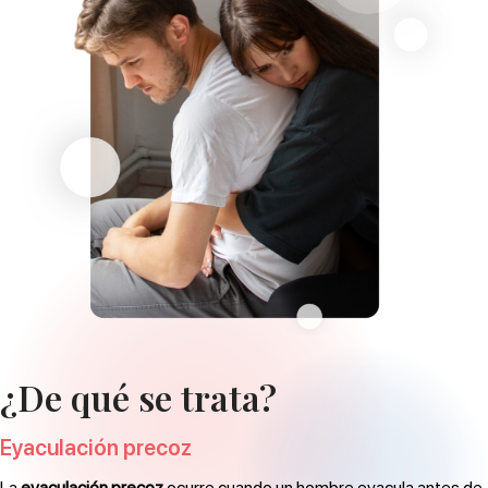
¿De qué se trata?
Eyaculación precoz
La
eyaculación precoz
ocurre cuando un hombre eyacula antes de