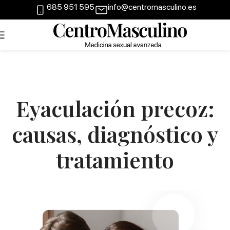
685 951 595
info@centromasculino.es
Eyaculación precoz:
causas, diagnóstico y
tratamiento