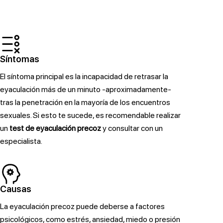
Síntomas
El síntoma principal es la incapacidad de retrasar la
eyaculación más de un minuto -aproximadamente-
tras la penetración en la mayoría de los encuentros
sexuales. Si esto te sucede, es recomendable realizar
un
test de eyaculación precoz
y consultar con un
especialista.
Causas
La eyaculación precoz puede deberse a factores
psicológicos, como estrés, ansiedad, miedo o presión