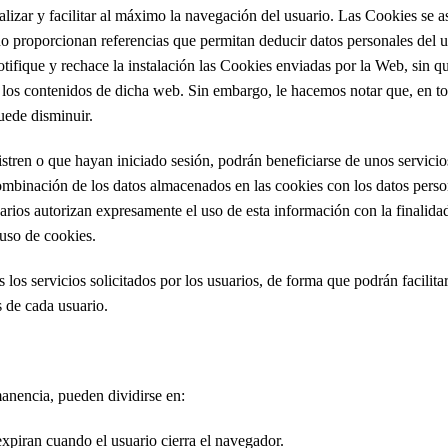
lizar y facilitar al máximo la navegación del usuario. Las Cookies se 
 proporcionan referencias que permitan deducir datos personales del u
ifique y rechace la instalación las Cookies enviadas por la Web, sin qu
a los contenidos de dicha web. Sin embargo, le hacemos notar que, en to
ede disminuir.
istren o que hayan iniciado sesión, podrán beneficiarse de unos servici
 combinación de los datos almacenados en las cookies con los datos person
rios autorizan expresamente el uso de esta información con la finalidad 
 uso de cookies.
os servicios solicitados por los usuarios, de forma que podrán facilita
s de cada usuario.
anencia, pueden dividirse en:
xpiran cuando el usuario cierra el navegador.