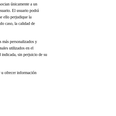
asocian únicamente a un
suario. El usuario podrá
e ello perjudique la
do caso, la calidad de
os más personalizados y
ales utilizados en el
indicada, sin perjuicio de su
r u ofrecer información