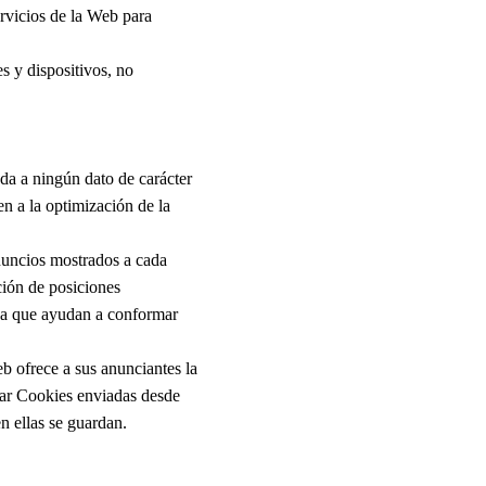
ervicios de la Web para
s y dispositivos, no
.
ada a ningún dato de carácter
en a la optimización de la
nuncios mostrados a cada
ción de posiciones
 ya que ayudan a conformar
b ofrece a sus anunciantes la
nar Cookies enviadas desde
n ellas se guardan.