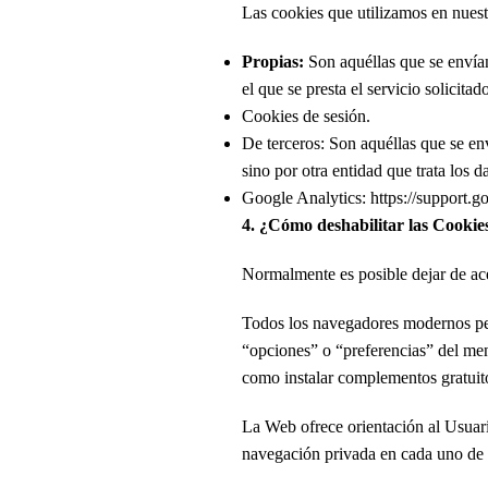
Las cookies que utilizamos en nues
Propias:
Son aquéllas que se envían
el que se presta el servicio solicit
Cookies de sesión.
De terceros: Son aquéllas que se en
sino por otra entidad que trata los 
Google Analytics: https://support.
4. ¿Cómo deshabilitar las Cookie
Normalmente es posible dejar de ace
Todos los navegadores modernos per
“opciones” o “preferencias” del men
como instalar complementos gratuito
La Web ofrece orientación al Usuari
navegación privada en cada uno de 