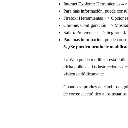
Internet Explorer: Herramientas – >
Para más información, puede consult
Firefox: Herramientas – > Opciones 
Chrome: Configuración – > Mostrar
Safari: Preferencias – > Seguridad.
Para más información, puede consul
5. ¿Se pueden producir modificaci
La Web puede modificar esta Política
dicha política a las instrucciones d
visiten periódicamente.
Cuando se produzcan cambios signifi
de correo electrónico a los usuarios 