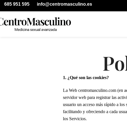
685 951 595
info@centromasculino.es
Po
1. ¿Qué son las cookies?
La Web centromasculino.com (en ade
servidor web para registrar las acti
usuario un acceso más rápido a los 
facilitando y ofreciendo a cada usua
los Servicios.