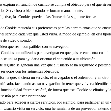
s expiran en función de cuando se cumpla el objetivo para el que sirven
 los Servicios) o bien cuando se borran manualmente.
jetivo, las Cookies pueden clasificarse de la siguiente forma:
 de Cookie recuerda sus preferencias para las herramientas que se encuen
 el servicio cada vez que usted visita. A modo de ejemplo, en esta tipol
s de vídeo o sonido.
vídeo que sean compatibles con su navegador.
 Cookies son utilizadas para averiguar en qué país se encuentra cuando s
 se utiliza para ayudar a orientar el contenido a su ubicación.
 registro se generan una vez que el usuario se ha registrado o posterio
s servicios con los siguientes objetivos:
forma que, si cierra un servicio, el navegador o el ordenador y en otro
ntificado, facilitando así su navegación sin tener que volver a identifica
a funcionalidad “cerrar sesión”, de forma que esta Cookie se elimina y l
 sesión para estar identificado.
ado para acceder a ciertos servicios, por ejemplo, para participar en un
 Usuario visita un servicio, una herramienta de un proveedor externo 