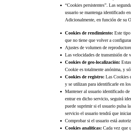
“Cookies persistentes”. Las segunda
usuario se mantenga identificado en
Adicionalmente, en función de su Ob
Cookies de rendimiento:
Este tipo
que no tiene que volver a configurar
Ajustes de volumen de reproductore
Las velocidades de transmisión de 
Cookies de geo-localización:
Estas
Cookie es totalmente anónima, y sólo
Cookies de registro:
Las Cookies de
y se utilizan para identificarle en lo
Mantener al usuario identificado de 
entrar en dicho servicio, seguirá ide
puede suprimir si el usuario pulsa l
servicio el usuario tendrá que iniciar
Comprobar si el usuario está autoriz
Cookies analíticas:
Cada vez que un