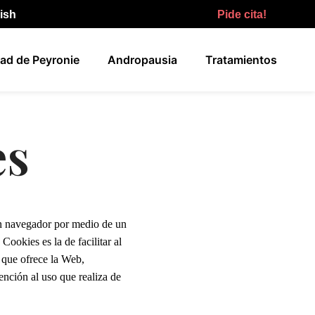
lish
Pide cita!
ad de Peyronie
Andropausia
Tratamientos
es
un navegador por medio de un
ookies es la de facilitar al
 que ofrece la Web,
ención al uso que realiza de