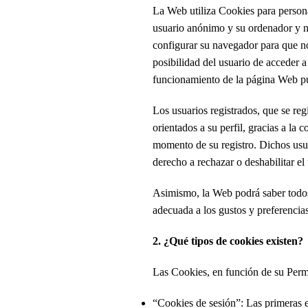
La Web utiliza Cookies para persona
usuario anónimo y su ordenador y no
configurar su navegador para que not
posibilidad del usuario de acceder 
funcionamiento de la página Web pu
Los usuarios registrados, que se reg
orientados a su perfil, gracias a la
momento de su registro. Dichos usua
derecho a rechazar o deshabilitar el
Asimismo, la Web podrá saber todos l
adecuada a los gustos y preferencia
2. ¿Qué tipos de cookies existen?
Las Cookies, en función de su Perm
“Cookies de sesión”: Las primeras e