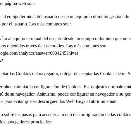
tra página web son:
 al equipo terminal del usuario desde un equipo o dominio gestionado p
ado por el usuario. Las más comunes son:
vían al equipo terminal del usuario desde un equipo o dominio que no es
datos obtenidos través de las cookies. Las más comunes son:
google.com/analytics/answer/6004245?hl=es
s?
ptar las Cookies del navegador, o dejar de aceptar las Cookies de un Ser
miten cambiar la configuración de Cookies. Estos ajustes normalmente
ú de su navegador. Asimismo, puede configurar su navegador o su gesto
s para evitar que se descarguen los Web Bugs al abrir un email.
o sobre los pasos para acceder al menú de configuración de las cookies 
los navegadores principales: