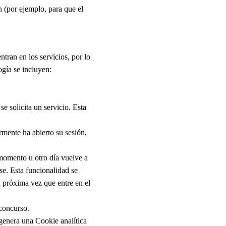
 (por ejemplo, para que el
tran en los servicios, por lo
ogía se incluyen:
e solicita un servicio. Esta
rmente ha abierto su sesión,
 momento u otro día vuelve a
rse. Esta funcionalidad se
a próxima vez que entre en el
 concurso.
genera una Cookie analítica