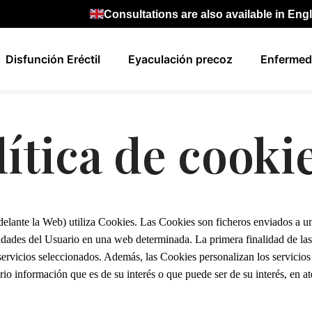
Consultations are also available in Eng
Disfunción Eréctil
Eyaculación precoz
Enfermed
lítica de cooki
lante la Web) utiliza Cookies. Las Cookies son ficheros enviados a 
vidades del Usuario en una web determinada. La primera finalidad de las C
servicios seleccionados. Además, las Cookies personalizan los servicios
rio información que es de su interés o que puede ser de su interés, en at