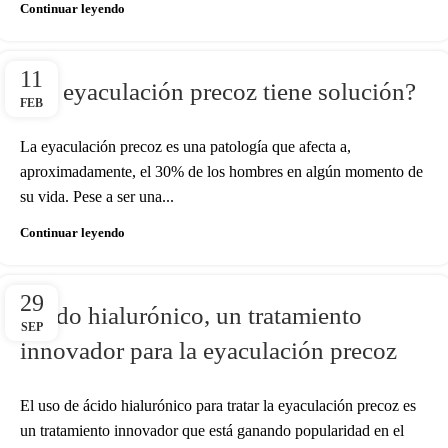
Continuar leyendo
11
¿La eyaculación precoz tiene solución?
FEB
La eyaculación precoz es una patología que afecta a,
aproximadamente, el 30% de los hombres en algún momento de
su vida. Pese a ser una...
Continuar leyendo
29
Ácido hialurónico, un tratamiento
SEP
innovador para la eyaculación precoz
El uso de ácido hialurónico para tratar la eyaculación precoz es
un tratamiento innovador que está ganando popularidad en el