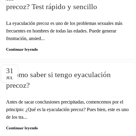
precoz? Test rápido y sencillo
La eyaculación precoz es uno de los problemas sexuales más
frecuentes en hombres de todas las edades. Puede generar
frustración, ansied...
Continuar leyendo
31
¿Cómo saber si tengo eyaculación
JUL
precoz?
Antes de sacar conclusiones precipitadas, comencemos por el
principio: ¿Qué es la eyaculación precoz? Pues bien, este es uno
de los tra...
Continuar leyendo