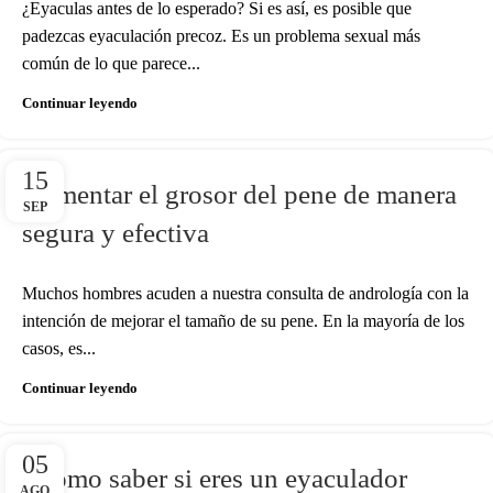
¿Eyaculas antes de lo esperado? Si es así, es posible que
padezcas eyaculación precoz. Es un problema sexual más
común de lo que parece...
Continuar leyendo
15
Aumentar el grosor del pene de manera
SEP
segura y efectiva
Muchos hombres acuden a nuestra consulta de andrología con la
intención de mejorar el tamaño de su pene. En la mayoría de los
casos, es...
Continuar leyendo
05
¿Cómo saber si eres un eyaculador
AGO