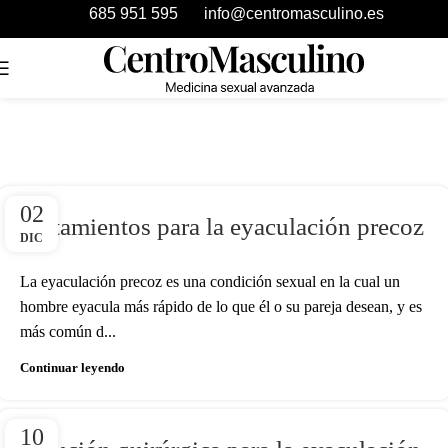
685 951 595
info@centromasculino.es
02
Tratamientos para la eyaculación precoz
DIC
La eyaculación precoz es una condición sexual en la cual un
hombre eyacula más rápido de lo que él o su pareja desean, y es
más común d...
Continuar leyendo
10