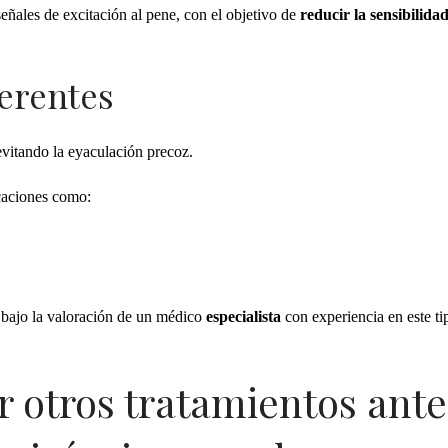
señales de excitación al pene, con el objetivo de
reducir la sensibilida
ferentes
 evitando la eyaculación precoz.
icaciones como:
bajo la valoración de un médico
especialista
con experiencia en este ti
 otros tratamientos ante