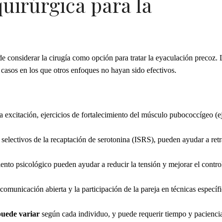
quirúrgica para la
e considerar la cirugía como opción para tratar la eyaculación precoz. 
casos en los que otros enfoques no hayan sido efectivos.
la excitación, ejercicios de fortalecimiento del músculo pubococcígeo (e
electivos de la recaptación de serotonina (ISRS), pueden ayudar a retr
nto psicológico pueden ayudar a reducir la tensión y mejorar el contro
comunicación abierta y la participación de la pareja en técnicas especí
 puede variar
según cada individuo, y puede requerir tiempo y pacienci