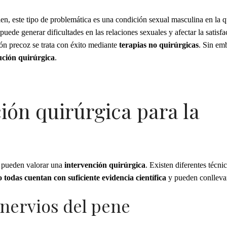
en, este tipo de problemática es una condición sexual masculina en la 
uede generar dificultades en las relaciones sexuales y afectar la satisfa
ión precoz se trata con éxito mediante
terapias no quirúrgicas
. Sin em
ución quirúrgica
.
ión quirúrgica para la
s pueden valorar una
intervención quirúrgica
. Existen diferentes técni
o todas cuentan con suficiente evidencia científica
y pueden conllevar
 nervios del pene