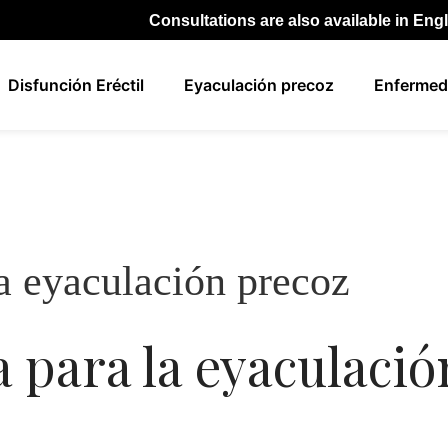
Consultations are also available in Eng
Disfunción Eréctil
Eyaculación precoz
Enfermed
la eyaculación precoz
 para la eyaculació