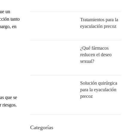
que un
cción tanto
Tratamientos para la
eyaculación precoz
bargo, en
¿Qué fármacos
reducen el deseo
sexual?
Solución quirúrgica
para la eyaculación
precoz
cas que se
 riesgos.
Categorías