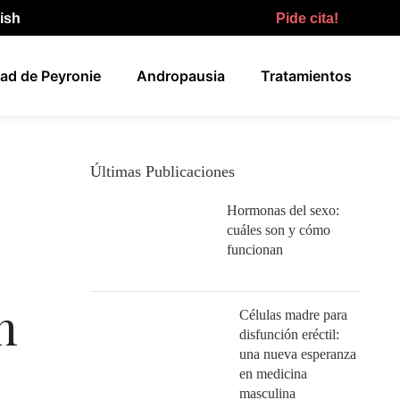
lish
Pide cita!
ad de Peyronie
Andropausia
Tratamientos
Últimas Publicaciones
Hormonas del sexo:
cuáles son y cómo
funcionan
n
Células madre para
disfunción eréctil:
una nueva esperanza
en medicina
masculina