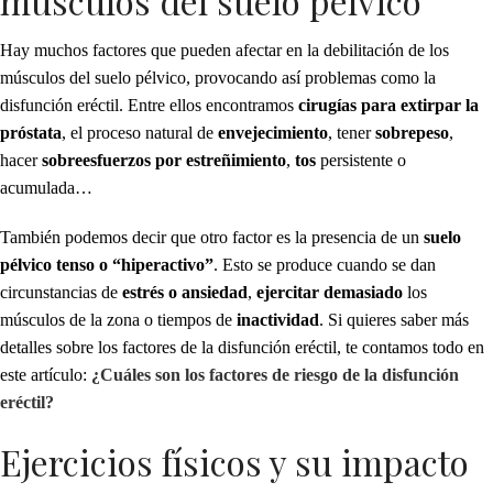
músculos del suelo pélvico
Hay muchos factores que pueden afectar en la debilitación de los
músculos del suelo pélvico, provocando así problemas como la
disfunción eréctil. Entre ellos encontramos
cirugías para extirpar la
próstata
, el proceso natural de
envejecimiento
, tener
sobrepeso
,
hacer
sobreesfuerzos por estreñimiento
,
tos
persistente o
acumulada…
También podemos decir que otro factor es la presencia de un
suelo
pélvico tenso o “hiperactivo”
. Esto se produce cuando se dan
circunstancias de
estrés o ansiedad
,
ejercitar demasiado
los
músculos de la zona o tiempos de
inactividad
. Si quieres saber más
detalles sobre los factores de la disfunción eréctil, te contamos todo en
este artículo:
¿Cuáles son los factores de riesgo de la disfunción
eréctil?
Ejercicios físicos y su impacto