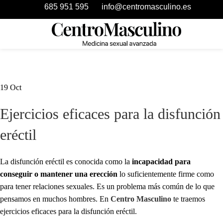
685 951 595
info@centromasculino.es
19
Oct
Ejercicios eficaces para la disfunción
eréctil
La disfunción eréctil es conocida como la
incapacidad para
conseguir o mantener una erección
lo suficientemente firme como
para tener relaciones sexuales. Es un problema más común de lo que
pensamos en muchos hombres.
En
Centro Masculino
te traemos
ejercicios eficaces para la disfunción eréctil.