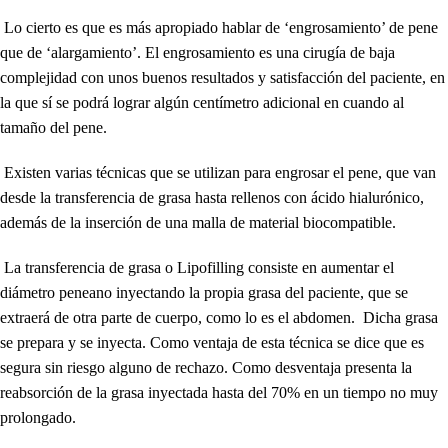
Lo cierto es que es más apropiado hablar de ‘engrosamiento’ de pene
que de ‘alargamiento’. El engrosamiento es una cirugía de baja
complejidad con unos buenos resultados y satisfacción del paciente, en
la que sí se podrá lograr algún centímetro adicional en cuando al
tamaño del pene.
Existen varias técnicas que se utilizan para engrosar el pene, que van
desde la transferencia de grasa hasta rellenos con ácido hialurónico,
además de la inserción de una malla de material biocompatible.
La transferencia de grasa o Lipofilling consiste en aumentar el
diámetro peneano inyectando la propia grasa del paciente, que se
extraerá de otra parte de cuerpo, como lo es el abdomen. Dicha grasa
se prepara y se inyecta. Como ventaja de esta técnica se dice que es
segura sin riesgo alguno de rechazo. Como desventaja presenta la
reabsorción de la grasa inyectada hasta del 70% en un tiempo no muy
prolongado.