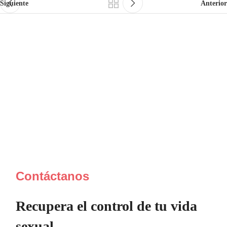
Siguiente
Anterior
Contáctanos
Recupera el control de tu vida
sexual