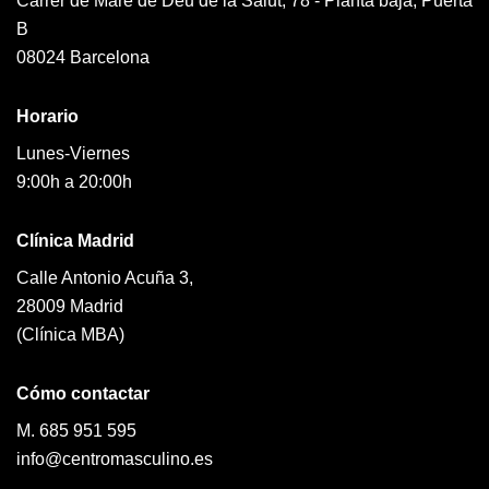
Carrer de Mare de Dèu de la Salut, 78 - Planta baja, Puerta
B
08024 Barcelona
Horario
Lunes-Viernes
9:00h a 20:00h
Clínica Madrid
Calle Antonio Acuña 3,
28009 Madrid
(Clínica MBA)
Cómo contactar
M. 685 951 595
info@centromasculino.es