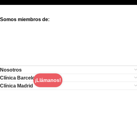
Somos miembros de:
Nosotros
Clínica Barcelona
¡Llámanos!
Clínica Madrid
Aviso Legal
|
Política de Cookies
|
Política de Privacidad