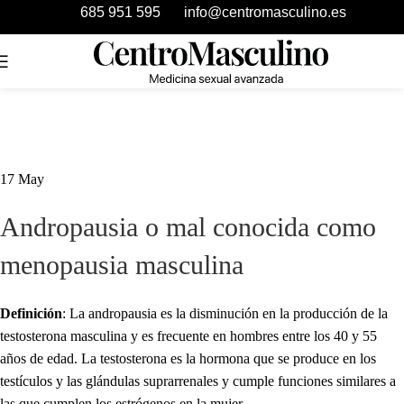
685 951 595
info@centromasculino.es
17
May
Andropausia o mal conocida como
menopausia masculina
Definición
: La andropausia es la disminución en la producción de la
testosterona masculina y es frecuente en hombres entre los 40 y 55
años de edad. La testosterona es la hormona que se produce en los
testículos y las glándulas suprarrenales y cumple funciones similares a
las que cumplen los estrógenos en la mujer.