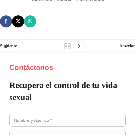
Siguiente
Anterior
Contáctanos
Recupera el control de tu vida
sexual
Nombre
y
Email